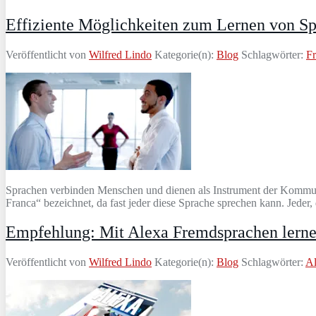
Effiziente Möglichkeiten zum Lernen von S
Veröffentlicht von
Wilfred Lindo
Kategorie(n):
Blog
Schlagwörter:
F
Sprachen verbinden Menschen und dienen als Instrument der Kommunik
Franca“ bezeichnet, da fast jeder diese Sprache sprechen kann. Jeder
Empfehlung: Mit Alexa Fremdsprachen lern
Veröffentlicht von
Wilfred Lindo
Kategorie(n):
Blog
Schlagwörter:
A