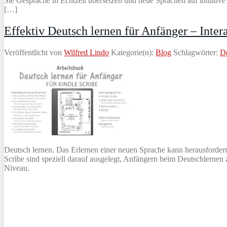
Sie Gespräche in Echtzeit übersetzen und neue Sprachen auf intuitive
[…]
Effektiv Deutsch lernen für Anfänger – Inter
Veröffentlicht von
Wilfred Lindo
Kategorie(n):
Blog
Schlagwörter:
D
Deutsch lernen. Das Erlernen einer neuen Sprache kann herausfordern
Scribe sind speziell darauf ausgelegt, Anfängern beim Deutschlernen
Niveau.