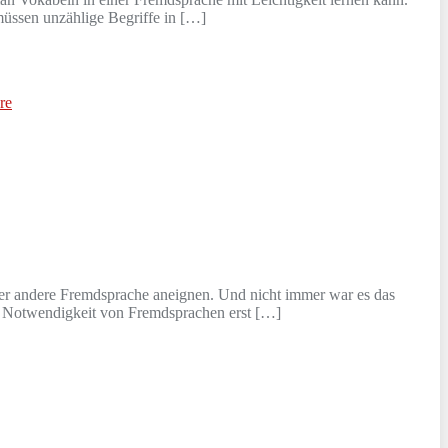
müssen unzählige Begriffe in […]
re
oder andere Fremdsprache aneignen. Und nicht immer war es das
e Notwendigkeit von Fremdsprachen erst […]