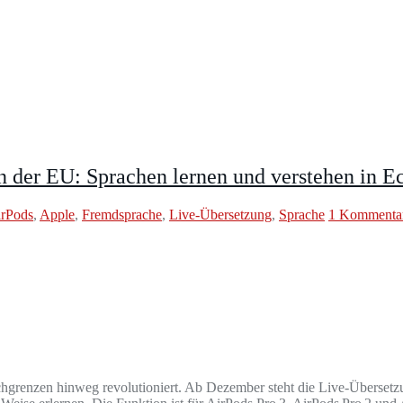
n der EU: Sprachen lernen und verstehen in Ec
rPods
,
Apple
,
Fremdsprache
,
Live-Übersetzung
,
Sprache
1 Kommenta
achgrenzen hinweg revolutioniert. Ab Dezember steht die Live-Überse