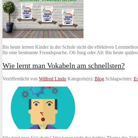
Bis heute lernen Kinder in der Schule nicht die effektiven Lernmethod
für eine bestimmte Fremdsprache. Ob Jung oder Alt: Bis heute quäle
Wie lernt man Vokabeln am schnellsten?
Veröffentlicht von
Wilfred Lindo
Kategorie(n):
Blog
Schlagwörter:
Es
Wie lernt man Vokabeln? Wer kennt nicht das leidige Thema des Voka