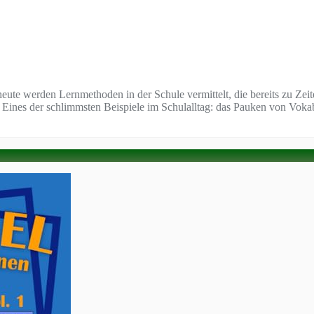
eute werden Lernmethoden in der Schule vermittelt, die bereits zu Zei
nd. Eines der schlimmsten Beispiele im Schulalltag: das Pauken von V