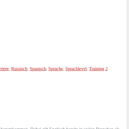
riere
,
Russisch
,
Spanisch
,
Sprache
,
Sprachlevel
,
Training
2