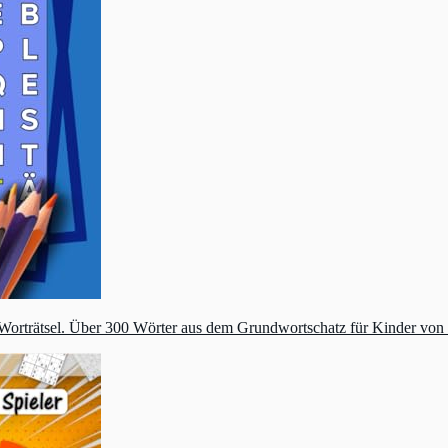
orträtsel. Über 300 Wörter aus dem Grundwortschatz für Kinder von 6