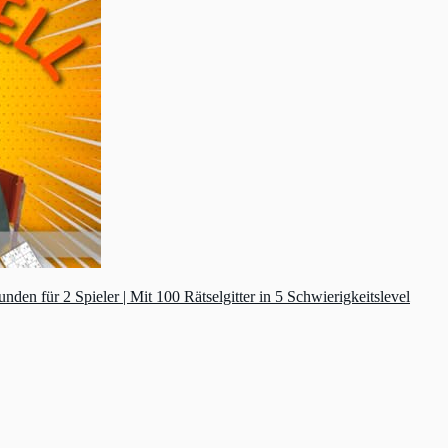
n für 2 Spieler | Mit 100 Rätselgitter in 5 Schwierigkeitslevel