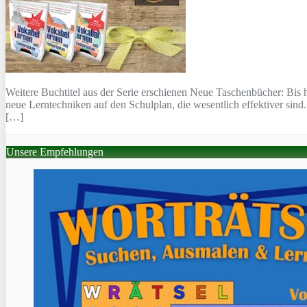
Weitere Buchtitel aus der Serie erschienen Neue Taschenbücher: Bis h
neue Lerntechniken auf den Schulplan, die wesentlich effektiver si
[…]
Unsere Empfehlungen