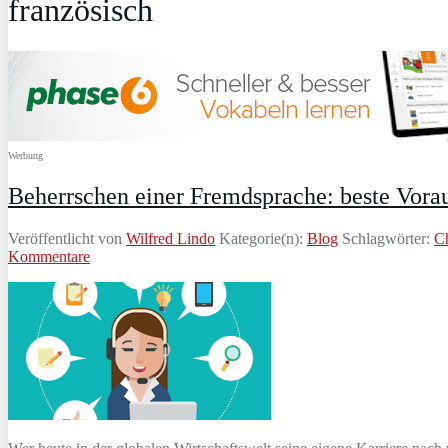
französisch
Werbung
Beherrschen einer Fremdsprache: beste Vorau
Veröffentlicht von
Wilfred Lindo
Kategorie(n):
Blog
Schlagwörter:
Ch
Kommentare