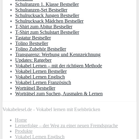
Schulranzen 1. Klasse Bestseller
Schulranzen-Set Bestseller
Schulrucksack Jungen Bestseller
Schulrucksack Mädchen Bestseller
T-Shirt zum Abitur Bestseller
T-Shirt zum Schulstart Bestseller
Tastatur Bestseller
Tolino Bestseller
Tolino Zubehör Bestseller
Transparenz: Werbung und Kennzeichnung
Updates: Ratgeber
Vokabel Lernen – mit der richtigen Methode
Vokabel Lernen Bestseller
Vokabel Lernen Englisch
Vokabel Lernen Französisch
Worträtsel Bestseller
Worträtsel zum Suchen, Ausmalen & Lernen
Vokabelesel.de - Vokabel lernen mit Eselsbrücken
Home
Lernerfolge – der Weg zu einer neuen Fremdsprache
Produkte
Vokabel Lernen Englisch