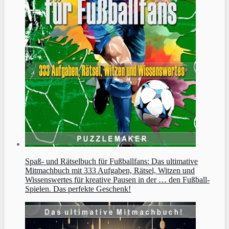
Spaß- und Rätselbuch für Fußballfans: Das ultimative
Mitmachbuch mit 333 Aufgaben, Rätsel, Witzen und
Wissenswertes für kreative Pausen in der … den Fußball-
Spielen. Das perfekte Geschenk!