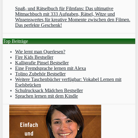
Spaß- und Rätselbuch für Filmfans: Das ultimative
Mitmachbuch mit 333 Aufgaben, Rätsel, Witze und
Wissenswertes für kreative Momente zwischen den Filmen.
Das perfekte Geschenk!
Top Beiträge
Wie lernt man Querlesen?
Fire Kids Bestseller
Kalligrafie Pinsel Bestseller
Eine Fremdsprache lernen mit Alexa
Tolino Zubehör Bestseller
Weitere Taschenbücher verfügbar: Vokabel Lernen mit
Eselsbrücken
Schulrucksack Mädchen Bestseller
Sprachen lernen mit dem Kindle