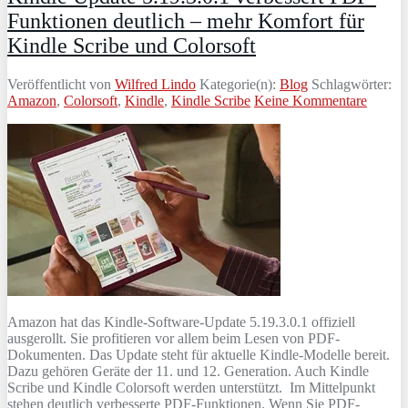
Funktionen deutlich – mehr Komfort für
Kindle Scribe und Colorsoft
Veröffentlicht von
Wilfred Lindo
Kategorie(n):
Blog
Schlagwörter:
Amazon
,
Colorsoft
,
Kindle
,
Kindle Scribe
Keine Kommentare
Amazon hat das Kindle-Software-Update 5.19.3.0.1 offiziell
ausgerollt. Sie profitieren vor allem beim Lesen von PDF-
Dokumenten. Das Update steht für aktuelle Kindle-Modelle bereit.
Dazu gehören Geräte der 11. und 12. Generation. Auch Kindle
Scribe und Kindle Colorsoft werden unterstützt. Im Mittelpunkt
stehen deutlich verbesserte PDF-Funktionen. Wenn Sie PDF-