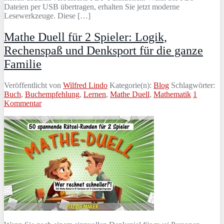
Dateien per USB übertragen, erhalten Sie jetzt moderne
Lesewerkzeuge. Diese […]
Mathe Duell für 2 Spieler: Logik,
Rechenspaß und Denksport für die ganze
Familie
Veröffentlicht von
Wilfred Lindo
Kategorie(n):
Blog
Schlagwörter:
Buch
,
Buchempfehlung
,
Lernen
,
Mathe Duell
,
Mathematik
1
Kommentar