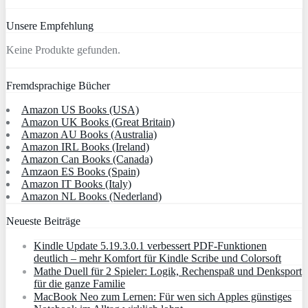
Unsere Empfehlung
Keine Produkte gefunden.
Fremdsprachige Bücher
Amazon US Books (USA)
Amazon UK Books (Great Britain)
Amazon AU Books (Australia)
Amazon IRL Books (Ireland)
Amazon Can Books (Canada)
Amzaon ES Books (Spain)
Amazon IT Books (Italy)
Amazon NL Books (Nederland)
Neueste Beiträge
Kindle Update 5.19.3.0.1 verbessert PDF-Funktionen
deutlich – mehr Komfort für Kindle Scribe und Colorsoft
Mathe Duell für 2 Spieler: Logik, Rechenspaß und Denksport
für die ganze Familie
MacBook Neo zum Lernen: Für wen sich Apples günstiges