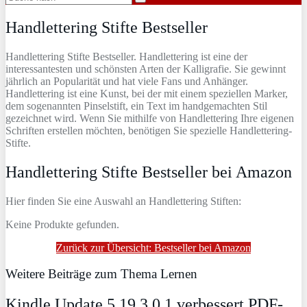
Handlettering Stifte Bestseller
Handlettering Stifte Bestseller. Handlettering ist eine der
interessantesten und schönsten Arten der Kalligrafie. Sie gewinnt
jährlich an Popularität und hat viele Fans und Anhänger.
Handlettering ist eine Kunst, bei der mit einem speziellen Marker,
dem sogenannten Pinselstift, ein Text im handgemachten Stil
gezeichnet wird. Wenn Sie mithilfe von Handlettering Ihre eigenen
Schriften erstellen möchten, benötigen Sie spezielle Handlettering-
Stifte.
Handlettering Stifte Bestseller bei Amazon
Hier finden Sie eine Auswahl an Handlettering Stiften:
Keine Produkte gefunden.
Zurück zur Übersicht: Bestseller bei Amazon
Weitere Beiträge zum Thema Lernen
Kindle Update 5.19.3.0.1 verbessert PDF-