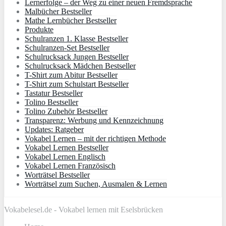
Lernerfolge – der Weg zu einer neuen Fremdsprache
Malbücher Bestseller
Mathe Lernbücher Bestseller
Produkte
Schulranzen 1. Klasse Bestseller
Schulranzen-Set Bestseller
Schulrucksack Jungen Bestseller
Schulrucksack Mädchen Bestseller
T-Shirt zum Abitur Bestseller
T-Shirt zum Schulstart Bestseller
Tastatur Bestseller
Tolino Bestseller
Tolino Zubehör Bestseller
Transparenz: Werbung und Kennzeichnung
Updates: Ratgeber
Vokabel Lernen – mit der richtigen Methode
Vokabel Lernen Bestseller
Vokabel Lernen Englisch
Vokabel Lernen Französisch
Worträtsel Bestseller
Worträtsel zum Suchen, Ausmalen & Lernen
Vokabelesel.de - Vokabel lernen mit Eselsbrücken