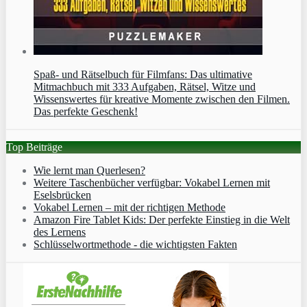
Spaß- und Rätselbuch für Filmfans: Das ultimative
Mitmachbuch mit 333 Aufgaben, Rätsel, Witze und
Wissenswertes für kreative Momente zwischen den Filmen.
Das perfekte Geschenk!
Top Beiträge
Wie lernt man Querlesen?
Weitere Taschenbücher verfügbar: Vokabel Lernen mit
Eselsbrücken
Vokabel Lernen – mit der richtigen Methode
Amazon Fire Tablet Kids: Der perfekte Einstieg in die Welt
des Lernens
Schlüsselwortmethode - die wichtigsten Fakten