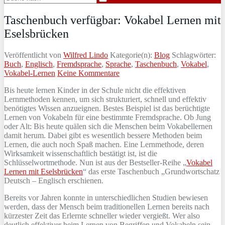
Taschenbuch verfügbar: Vokabel Lernen mit
Eselsbrücken
Veröffentlicht von
Wilfred Lindo
Kategorie(n):
Blog
Schlagwörter:
Buch
,
Englisch
,
Fremdsprache
,
Sprache
,
Taschenbuch
,
Vokabel
,
Vokabel-Lernen
Keine Kommentare
Bis heute lernen Kinder in der Schule nicht die effektiven
Lernmethoden kennen, um sich strukturiert, schnell und effektiv
benötigtes Wissen anzueignen. Bestes Beispiel ist das berüchtigte
Lernen von Vokabeln für eine bestimmte Fremdsprache. Ob Jung
oder Alt: Bis heute quälen sich die Menschen beim Vokabellernen
damit herum. Dabei gibt es wesentlich bessere Methoden beim
Lernen, die auch noch Spaß machen. Eine Lernmethode, deren
Wirksamkeit wissenschaftlich bestätigt ist, ist die
Schlüsselwortmethode. Nun ist aus der Bestseller-Reihe „
Vokabel
Lernen mit Eselsbrücken
“ das erste Taschenbuch „Grundwortschatz
Deutsch – Englisch erschienen.
Bereits vor Jahren konnte in unterschiedlichen Studien bewiesen
werden, dass der Mensch beim traditionellen Lernen bereits nach
kürzester Zeit das Erlernte schneller wieder vergießt. Wer also
deutlich effektiver beim Lernen von Begriffen und Vokabeln sein