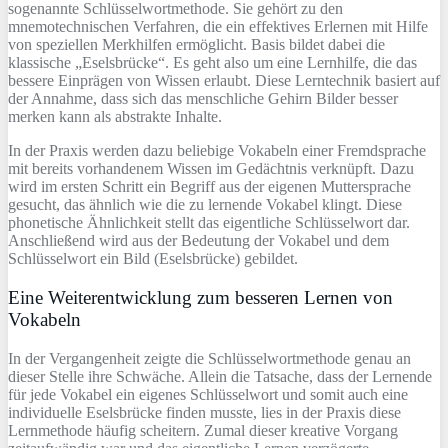
sogenannte Schlüsselwortmethode. Sie gehört zu den
mnemotechnischen Verfahren, die ein effektives Erlernen mit Hilfe
von speziellen Merkhilfen ermöglicht. Basis bildet dabei die
klassische „Eselsbrücke“. Es geht also um eine Lernhilfe, die das
bessere Einprägen von Wissen erlaubt. Diese Lerntechnik basiert auf
der Annahme, dass sich das menschliche Gehirn Bilder besser
merken kann als abstrakte Inhalte.
In der Praxis werden dazu beliebige Vokabeln einer Fremdsprache
mit bereits vorhandenem Wissen im Gedächtnis verknüpft. Dazu
wird im ersten Schritt ein Begriff aus der eigenen Muttersprache
gesucht, das ähnlich wie die zu lernende Vokabel klingt. Diese
phonetische Ähnlichkeit stellt das eigentliche Schlüsselwort dar.
Anschließend wird aus der Bedeutung der Vokabel und dem
Schlüsselwort ein Bild (Eselsbrücke) gebildet.
Eine Weiterentwicklung zum besseren Lernen von
Vokabeln
In der Vergangenheit zeigte die Schlüsselwortmethode genau an
dieser Stelle ihre Schwäche. Allein die Tatsache, dass der Lernende
für jede Vokabel ein eigenes Schlüsselwort und somit auch eine
individuelle Eselsbrücke finden musste, lies in der Praxis diese
Lernmethode häufig scheitern. Zumal dieser kreative Vorgang