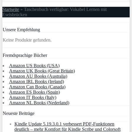
Startseite
»
Taschenbuch verfügbar: Vokabel Lernen mit
Eselsbrücken
Unsere Empfehlung
Keine Produkte gefunden.
Fremdsprachige Bücher
Amazon US Books (USA)
Amazon UK Books (Great Britain)
Amazon AU Books (Australia)
Amazon IRL Books (Ireland)
Amazon Can Books (Canada)
Amzaon ES Books (Spain)
Amazon IT Books (Italy)
Amazon NL Books (Nederland)
Neueste Beiträge
Kindle Update 5.19.3.0.1 verbessert PDF-Funktionen
deutlich – mehr Komfort für Kindle Scribe und Colorsoft