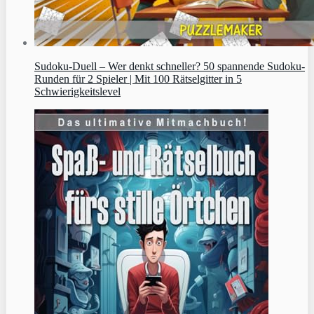
Sudoku‑Duell – Wer denkt schneller? 50 spannende Sudoku-
Runden für 2 Spieler | Mit 100 Rätselgitter in 5
Schwierigkeitslevel