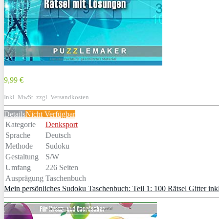
9,99 €
Inkl. MwSt. zzgl. Versandkosten
Details
Nicht Verfügbar
Kategorie
Denksport
Sprache
Deutsch
Methode
Sudoku
Gestaltung
S/W
Umfang
226 Seiten
Ausprägung
Taschenbuch
Mein persönliches Sudoku Taschenbuch: Teil 1: 100 Rätsel Gitter inkl