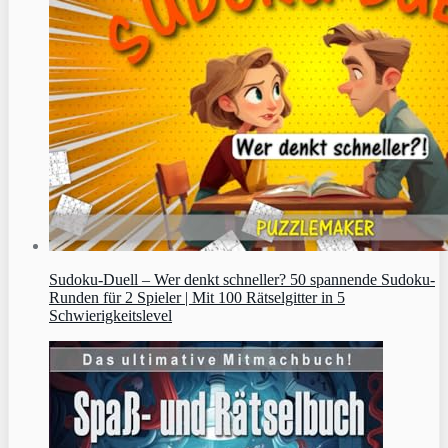
Sudoku‑Duell – Wer denkt schneller? 50 spannende Sudoku-
Runden für 2 Spieler | Mit 100 Rätselgitter in 5
Schwierigkeitslevel