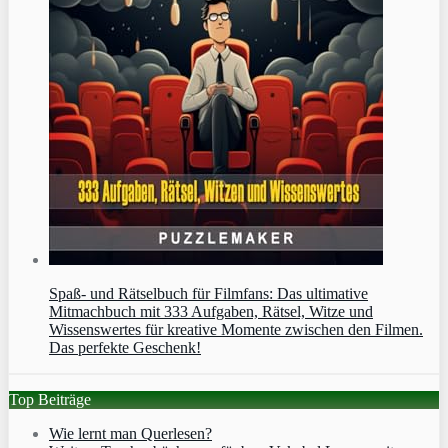
Spaß- und Rätselbuch für Filmfans: Das ultimative
Mitmachbuch mit 333 Aufgaben, Rätsel, Witze und
Wissenswertes für kreative Momente zwischen den Filmen.
Das perfekte Geschenk!
Top Beiträge
Wie lernt man Querlesen?