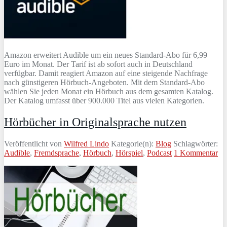
Amazon erweitert Audible um ein neues Standard-Abo für 6,99
Euro im Monat. Der Tarif ist ab sofort auch in Deutschland
verfügbar. Damit reagiert Amazon auf eine steigende Nachfrage
nach günstigeren Hörbuch-Angeboten. Mit dem Standard-Abo
wählen Sie jeden Monat ein Hörbuch aus dem gesamten Katalog.
Der Katalog umfasst über 900.000 Titel aus vielen Kategorien.
Hörbücher in Originalsprache nutzen
Veröffentlicht von
Wilfred Lindo
Kategorie(n):
Blog
Schlagwörter:
Audible
,
Fremdsprache
,
Hörbuch
,
Hörspiel
,
Podcast
1 Kommentar