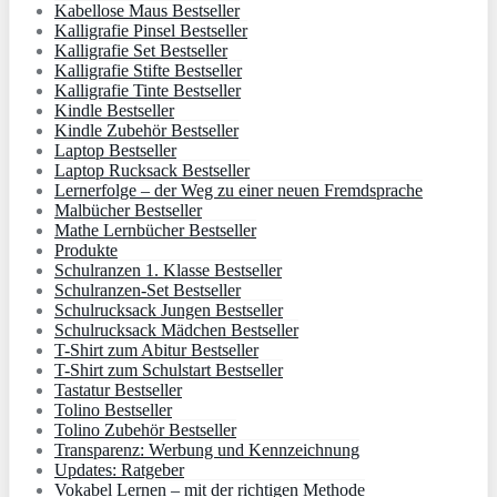
Kabellose Maus Bestseller
Kalligrafie Pinsel Bestseller
Kalligrafie Set Bestseller
Kalligrafie Stifte Bestseller
Kalligrafie Tinte Bestseller
Kindle Bestseller
Kindle Zubehör Bestseller
Laptop Bestseller
Laptop Rucksack Bestseller
Lernerfolge – der Weg zu einer neuen Fremdsprache
Malbücher Bestseller
Mathe Lernbücher Bestseller
Produkte
Schulranzen 1. Klasse Bestseller
Schulranzen-Set Bestseller
Schulrucksack Jungen Bestseller
Schulrucksack Mädchen Bestseller
T-Shirt zum Abitur Bestseller
T-Shirt zum Schulstart Bestseller
Tastatur Bestseller
Tolino Bestseller
Tolino Zubehör Bestseller
Transparenz: Werbung und Kennzeichnung
Updates: Ratgeber
Vokabel Lernen – mit der richtigen Methode