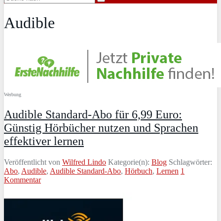
Audible
Werbung
Audible Standard-Abo für 6,99 Euro:
Günstig Hörbücher nutzen und Sprachen
effektiver lernen
Veröffentlicht von
Wilfred Lindo
Kategorie(n):
Blog
Schlagwörter:
Abo
,
Audible
,
Audible Standard-Abo
,
Hörbuch
,
Lernen
1
Kommentar