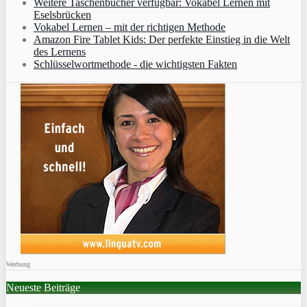
Weitere Taschenbücher verfügbar: Vokabel Lernen mit
Eselsbrücken
Vokabel Lernen – mit der richtigen Methode
Amazon Fire Tablet Kids: Der perfekte Einstieg in die Welt
des Lernens
Schlüsselwortmethode - die wichtigsten Fakten
Werbung
Neueste Beiträge