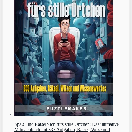
Spaß- und Rätselbuch fürs stille Örtchen: Das ultimative
Mitmachbuch mit 333 Aufgaben, Rätsel, Witze und