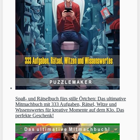
Spaß- und Rätselbuch fürs stille Örtchen: Das ultimative
Mitmachbuch mit 333 Aufgaben, Rätsel, Witze und
Wissenswertes für kreative Momente auf dem Klo. Das
perfekte Geschenk!