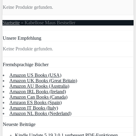
Keine Produkte gefunden.
Startseite
»
Kabellose Maus Bestseller
Unsere Empfehlung
Keine Produkte gefunden.
Fremdsprachige Bücher
Amazon US Books (USA)
Amazon UK Books (Great Britain)
Amazon AU Books (Australia)
Amazon IRL Books (Ireland)
Amazon Can Books (Canada)
Amzaon ES Books (Spain)
Amazon IT Books (Italy)
Amazon NL Books (Nederland)
Neueste Beiträge
Kindle Update 5.19.3.0.1 verbessert PDF-Funktionen