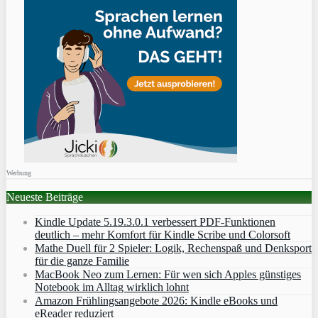
Werbung
Neueste Beiträge
Kindle Update 5.19.3.0.1 verbessert PDF-Funktionen
deutlich – mehr Komfort für Kindle Scribe und Colorsoft
Mathe Duell für 2 Spieler: Logik, Rechenspaß und Denksport
für die ganze Familie
MacBook Neo zum Lernen: Für wen sich Apples günstiges
Notebook im Alltag wirklich lohnt
Amazon Frühlingsangebote 2026: Kindle eBooks und
eReader reduziert