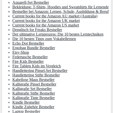
Aquarell-Set Bestseller
Bekleidung: T-Shirts, Hoodies und Sweatshirts für Lernende
Bestseller bei Amazon: Lernen, Schule, Ausbildung & Beruf
Current books for the Amazon AU market (Australia)
Current books for the Amazon UK market
Current books for the Amazon US market
Denglisch for Freaks Bestseller
Der ultimative Lernprozess: Die 10 besten Lerntechniken
Die 10 besten Tipps zum Vokabellernen
Echo Dot Bestseller
Ergobag Bundle Bestseller
Etsy-Shop
Federtasche Bestseller
Fire Kids Bestseller
Fire Tablets Kids im Vergleich
Handlettering Pinsel-Set Bestseller
Handlettering Stifte Bestseller
Kabellose Maus Bestseller
Kalligrafie Pinsel Bestseller
Kalligrafie Set Bestseller
Kalligrafie Stifte Bestseller
Kalligrafie Tinte Bestseller
Kindle Bestseller
Kindle Zubehör Bestseller
Laptop Bestseller