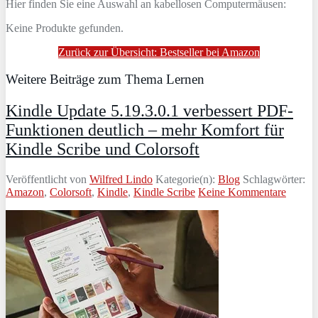
Hier finden Sie eine Auswahl an kabellosen Computermäusen:
Keine Produkte gefunden.
Zurück zur Übersicht: Bestseller bei Amazon
Weitere Beiträge zum Thema Lernen
Kindle Update 5.19.3.0.1 verbessert PDF-
Funktionen deutlich – mehr Komfort für
Kindle Scribe und Colorsoft
Veröffentlicht von
Wilfred Lindo
Kategorie(n):
Blog
Schlagwörter:
Amazon
,
Colorsoft
,
Kindle
,
Kindle Scribe
Keine Kommentare