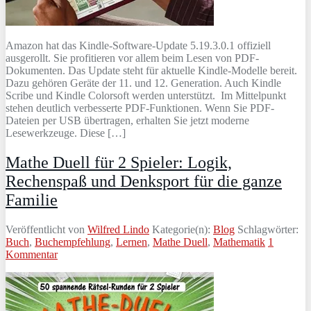
Amazon hat das Kindle-Software-Update 5.19.3.0.1 offiziell
ausgerollt. Sie profitieren vor allem beim Lesen von PDF-
Dokumenten. Das Update steht für aktuelle Kindle-Modelle bereit.
Dazu gehören Geräte der 11. und 12. Generation. Auch Kindle
Scribe und Kindle Colorsoft werden unterstützt. Im Mittelpunkt
stehen deutlich verbesserte PDF-Funktionen. Wenn Sie PDF-
Dateien per USB übertragen, erhalten Sie jetzt moderne
Lesewerkzeuge. Diese […]
Mathe Duell für 2 Spieler: Logik,
Rechenspaß und Denksport für die ganze
Familie
Veröffentlicht von
Wilfred Lindo
Kategorie(n):
Blog
Schlagwörter:
Buch
,
Buchempfehlung
,
Lernen
,
Mathe Duell
,
Mathematik
1
Kommentar