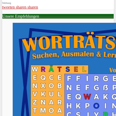
Werbung
tweeten
sharen
sharen
Unsere Empfehlungen