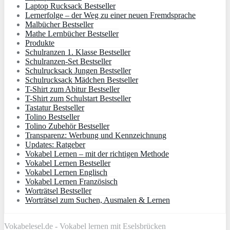
Laptop Rucksack Bestseller
Lernerfolge – der Weg zu einer neuen Fremdsprache
Malbücher Bestseller
Mathe Lernbücher Bestseller
Produkte
Schulranzen 1. Klasse Bestseller
Schulranzen-Set Bestseller
Schulrucksack Jungen Bestseller
Schulrucksack Mädchen Bestseller
T-Shirt zum Abitur Bestseller
T-Shirt zum Schulstart Bestseller
Tastatur Bestseller
Tolino Bestseller
Tolino Zubehör Bestseller
Transparenz: Werbung und Kennzeichnung
Updates: Ratgeber
Vokabel Lernen – mit der richtigen Methode
Vokabel Lernen Bestseller
Vokabel Lernen Englisch
Vokabel Lernen Französisch
Worträtsel Bestseller
Worträtsel zum Suchen, Ausmalen & Lernen
Vokabelesel.de - Vokabel lernen mit Eselsbrücken