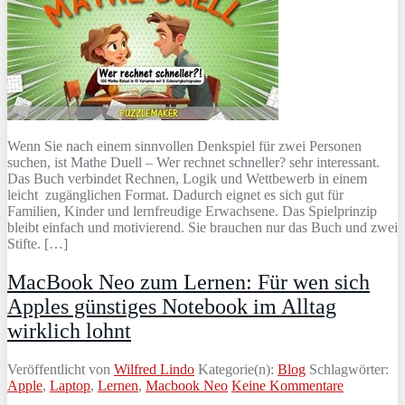
Wenn Sie nach einem sinnvollen Denkspiel für zwei Personen
suchen, ist Mathe Duell – Wer rechnet schneller? sehr interessant.
Das Buch verbindet Rechnen, Logik und Wettbewerb in einem
leicht zugänglichen Format. Dadurch eignet es sich gut für
Familien, Kinder und lernfreudige Erwachsene. Das Spielprinzip
bleibt einfach und motivierend. Sie brauchen nur das Buch und zwei
Stifte. […]
MacBook Neo zum Lernen: Für wen sich
Apples günstiges Notebook im Alltag
wirklich lohnt
Veröffentlicht von
Wilfred Lindo
Kategorie(n):
Blog
Schlagwörter:
Apple
,
Laptop
,
Lernen
,
Macbook Neo
Keine Kommentare