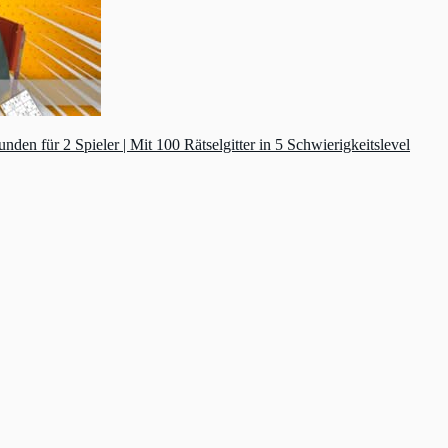
n für 2 Spieler | Mit 100 Rätselgitter in 5 Schwierigkeitslevel