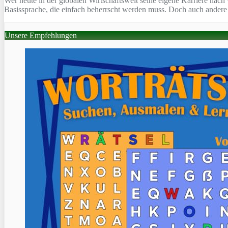
Wer heute in der globalen Wirtschaftswelt seine eigene Karriere nac
Basissprache, die einfach beherrscht werden muss. Doch auch andere 
Unsere Empfehlungen