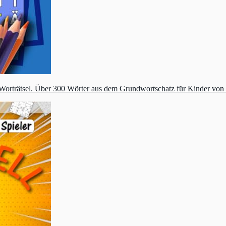
orträtsel. Über 300 Wörter aus dem Grundwortschatz für Kinder von 6