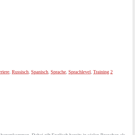
riere
,
Russisch
,
Spanisch
,
Sprache
,
Sprachlevel
,
Training
2