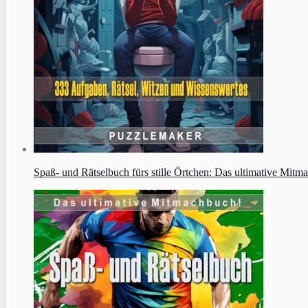
Spaß- und Rätselbuch fürs stille Örtchen: Das ultimative Mit