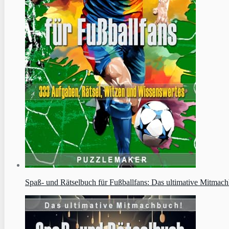
Spaß- und Rätselbuch für Fußballfans: Das ultimative Mitmach