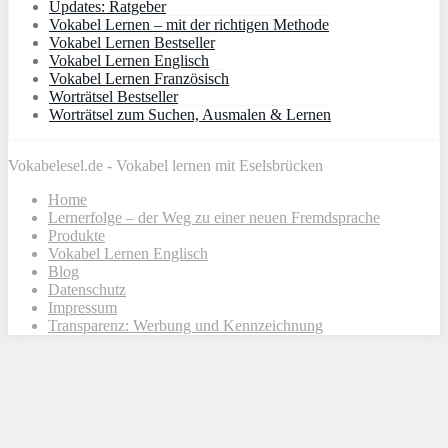
Updates: Ratgeber
Vokabel Lernen – mit der richtigen Methode
Vokabel Lernen Bestseller
Vokabel Lernen Englisch
Vokabel Lernen Französisch
Worträtsel Bestseller
Worträtsel zum Suchen, Ausmalen & Lernen
Vokabelesel.de - Vokabel lernen mit Eselsbrücken
Home
Lernerfolge – der Weg zu einer neuen Fremdsprache
Produkte
Vokabel Lernen Englisch
Blog
Datenschutz
Impressum
Transparenz: Werbung und Kennzeichnung