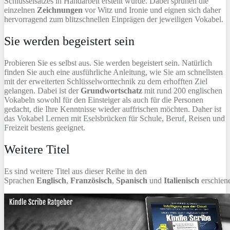
Schlüsselsatzes in Handarbeit erstellt wurde. Dabei sprühen die
einzelnen
Zeichnungen
vor Witz und Ironie und eignen sich daher
hervorragend zum blitzschnellen Einprägen der jeweiligen Vokabel.
Sie werden begeistert sein
Probieren Sie es selbst aus. Sie werden begeistert sein. Natürlich
finden Sie auch eine ausführliche Anleitung, wie Sie am schnellsten
mit der erweiterten Schlüsselworttechnik zu dem erhofften Ziel
gelangen. Dabei ist der
Grundwortschatz
mit rund 200 englischen
Vokabeln sowohl für den Einsteiger als auch für die Personen
gedacht, die Ihre Kenntnisse wieder auffrischen möchten. Daher ist
das Vokabel Lernen mit Eselsbrücken für Schule, Beruf, Reisen und
Freizeit bestens geeignet.
Weitere Titel
Es sind weitere Titel aus dieser Reihe in den
Sprachen
Englisch
,
Französisch
,
Spanisch
und
Italienisch
erschien