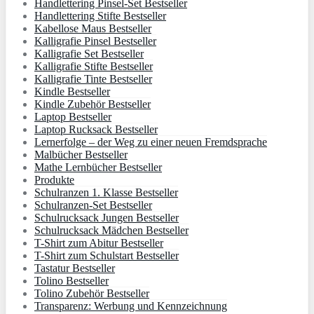
Handlettering Pinsel-Set Bestseller
Handlettering Stifte Bestseller
Kabellose Maus Bestseller
Kalligrafie Pinsel Bestseller
Kalligrafie Set Bestseller
Kalligrafie Stifte Bestseller
Kalligrafie Tinte Bestseller
Kindle Bestseller
Kindle Zubehör Bestseller
Laptop Bestseller
Laptop Rucksack Bestseller
Lernerfolge – der Weg zu einer neuen Fremdsprache
Malbücher Bestseller
Mathe Lernbücher Bestseller
Produkte
Schulranzen 1. Klasse Bestseller
Schulranzen-Set Bestseller
Schulrucksack Jungen Bestseller
Schulrucksack Mädchen Bestseller
T-Shirt zum Abitur Bestseller
T-Shirt zum Schulstart Bestseller
Tastatur Bestseller
Tolino Bestseller
Tolino Zubehör Bestseller
Transparenz: Werbung und Kennzeichnung