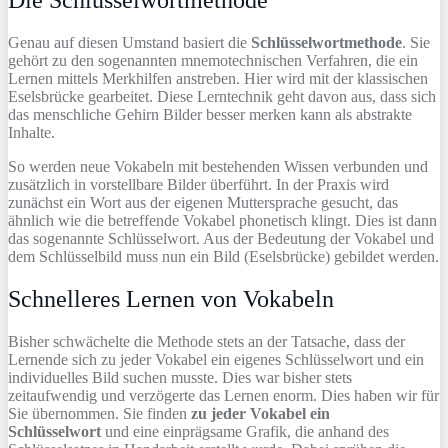
Die Schlüsselwortmethode
Genau auf diesen Umstand basiert die
Schlüsselwortmethode
. Sie
gehört zu den sogenannten mnemotechnischen Verfahren, die ein
Lernen mittels Merkhilfen anstreben. Hier wird mit der klassischen
Eselsbrücke gearbeitet. Diese Lerntechnik geht davon aus, dass sich
das menschliche Gehirn Bilder besser merken kann als abstrakte
Inhalte.
So werden neue Vokabeln mit bestehenden Wissen verbunden und
zusätzlich in vorstellbare Bilder überführt. In der Praxis wird
zunächst ein Wort aus der eigenen Muttersprache gesucht, das
ähnlich wie die betreffende Vokabel phonetisch klingt. Dies ist dann
das sogenannte Schlüsselwort. Aus der Bedeutung der Vokabel und
dem Schlüsselbild muss nun ein Bild (Eselsbrücke) gebildet werden.
Schnelleres Lernen von Vokabeln
Bisher schwächelte die Methode stets an der Tatsache, dass der
Lernende sich zu jeder Vokabel ein eigenes Schlüsselwort und ein
individuelles Bild suchen musste. Dies war bisher stets
zeitaufwendig und verzögerte das Lernen enorm. Dies haben wir für
Sie übernommen. Sie finden
zu jeder Vokabel ein
Schlüsselwort
und eine einprägsame Grafik, die anhand des