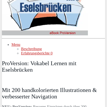
Menu
Beschreibung
Erfahrungsberichte
0
ProVersion: Vokabel Lernen mit
Eselsbrücken
Mit 200 handkolorierten Illustrationen &
verbesserter Navigation
NEU: ProVersion:
Besseres Einprägen durch über 200