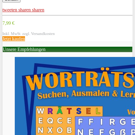
tweeten
sharen
sharen
7,99 €
Inkl. MwSt. zzgl. Versandkosten
Jetzt kaufen
Unsere Empfehlungen