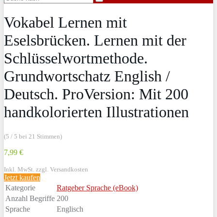
Vokabel Lernen mit
Eselsbrücken. Lernen mit der
Schlüsselwortmethode.
Grundwortschatz English /
Deutsch. ProVersion: Mit 200
handkolorierten Illustrationen
(5 / 5 bei 21 Stimmen)
7,99 €
Inkl. MwSt. zzgl. Versandkosten
Jetzt kaufen
Kategorie
Ratgeber Sprache (eBook)
Anzahl Begriffe
200
Sprache
Englisch