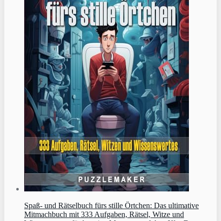
Spaß- und Rätselbuch fürs stille Örtchen: Das ultimative
Mitmachbuch mit 333 Aufgaben, Rätsel, Witze und