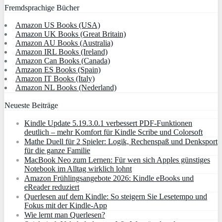
Fremdsprachige Bücher
Amazon US Books (USA)
Amazon UK Books (Great Britain)
Amazon AU Books (Australia)
Amazon IRL Books (Ireland)
Amazon Can Books (Canada)
Amzaon ES Books (Spain)
Amazon IT Books (Italy)
Amazon NL Books (Nederland)
Neueste Beiträge
Kindle Update 5.19.3.0.1 verbessert PDF-Funktionen
deutlich – mehr Komfort für Kindle Scribe und Colorsoft
Mathe Duell für 2 Spieler: Logik, Rechenspaß und Denksport
für die ganze Familie
MacBook Neo zum Lernen: Für wen sich Apples günstiges
Notebook im Alltag wirklich lohnt
Amazon Frühlingsangebote 2026: Kindle eBooks und
eReader reduziert
Querlesen auf dem Kindle: So steigern Sie Lesetempo und
Fokus mit der Kindle-App
Wie lernt man Querlesen?