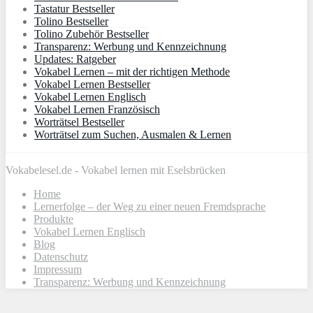
Tastatur Bestseller
Tolino Bestseller
Tolino Zubehör Bestseller
Transparenz: Werbung und Kennzeichnung
Updates: Ratgeber
Vokabel Lernen – mit der richtigen Methode
Vokabel Lernen Bestseller
Vokabel Lernen Englisch
Vokabel Lernen Französisch
Worträtsel Bestseller
Worträtsel zum Suchen, Ausmalen & Lernen
Vokabelesel.de - Vokabel lernen mit Eselsbrücken
Home
Lernerfolge – der Weg zu einer neuen Fremdsprache
Produkte
Vokabel Lernen Englisch
Blog
Datenschutz
Impressum
Transparenz: Werbung und Kennzeichnung