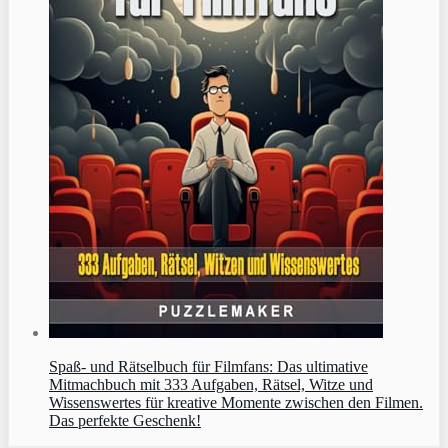
Spaß- und Rätselbuch für Filmfans: Das ultimative
Mitmachbuch mit 333 Aufgaben, Rätsel, Witze und
Wissenswertes für kreative Momente zwischen den Filmen.
Das perfekte Geschenk!