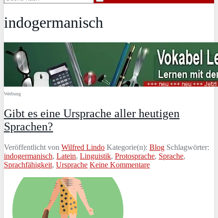
indogermanisch
Werbung
Gibt es eine Ursprache aller heutigen
Sprachen?
Veröffentlicht von
Wilfred Lindo
Kategorie(n):
Blog
Schlagwörter:
indogermanisch
,
Latein
,
Linguistik
,
Protosprache
,
Sprache
,
Sprachfähigkeit
,
Ursprache
Keine Kommentare