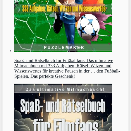
Spaß- und Rätselbuch für Fußballfans: Das ultimative
Mitmachbuch mit 333 Aufgaben, Rätsel, Witzen und
Wissenswertes für kreative Pausen in der … den Fußball-
Spielen. Das perfekte Geschenk!