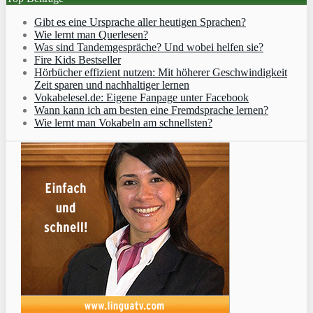
Gibt es eine Ursprache aller heutigen Sprachen?
Wie lernt man Querlesen?
Was sind Tandemgespräche? Und wobei helfen sie?
Fire Kids Bestseller
Hörbücher effizient nutzen: Mit höherer Geschwindigkeit
Zeit sparen und nachhaltiger lernen
Vokabelesel.de: Eigene Fanpage unter Facebook
Wann kann ich am besten eine Fremdsprache lernen?
Wie lernt man Vokabeln am schnellsten?