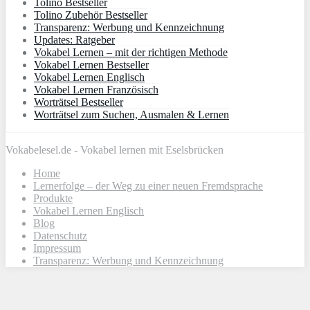
Tolino Bestseller
Tolino Zubehör Bestseller
Transparenz: Werbung und Kennzeichnung
Updates: Ratgeber
Vokabel Lernen – mit der richtigen Methode
Vokabel Lernen Bestseller
Vokabel Lernen Englisch
Vokabel Lernen Französisch
Worträtsel Bestseller
Worträtsel zum Suchen, Ausmalen & Lernen
Vokabelesel.de - Vokabel lernen mit Eselsbrücken
Home
Lernerfolge – der Weg zu einer neuen Fremdsprache
Produkte
Vokabel Lernen Englisch
Blog
Datenschutz
Impressum
Transparenz: Werbung und Kennzeichnung