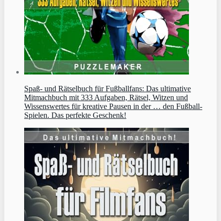
Spaß- und Rätselbuch für Fußballfans: Das ultimative
Mitmachbuch mit 333 Aufgaben, Rätsel, Witzen und
Wissenswertes für kreative Pausen in der … den Fußball-
Spielen. Das perfekte Geschenk!