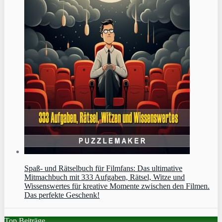
Spaß- und Rätselbuch für Filmfans: Das ultimative
Mitmachbuch mit 333 Aufgaben, Rätsel, Witze und
Wissenswertes für kreative Momente zwischen den Filmen.
Das perfekte Geschenk!
Top Beiträge