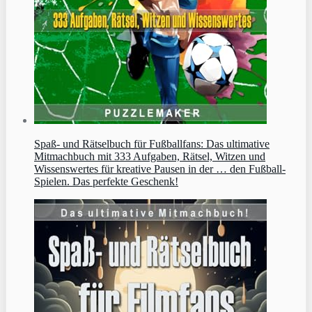
Spaß- und Rätselbuch für Fußballfans: Das ultimative
Mitmachbuch mit 333 Aufgaben, Rätsel, Witzen und
Wissenswertes für kreative Pausen in der … den Fußball-
Spielen. Das perfekte Geschenk!