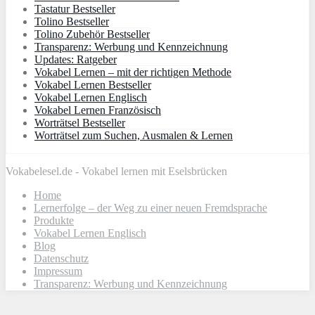
Tastatur Bestseller
Tolino Bestseller
Tolino Zubehör Bestseller
Transparenz: Werbung und Kennzeichnung
Updates: Ratgeber
Vokabel Lernen – mit der richtigen Methode
Vokabel Lernen Bestseller
Vokabel Lernen Englisch
Vokabel Lernen Französisch
Worträtsel Bestseller
Worträtsel zum Suchen, Ausmalen & Lernen
Vokabelesel.de - Vokabel lernen mit Eselsbrücken
Home
Lernerfolge – der Weg zu einer neuen Fremdsprache
Produkte
Vokabel Lernen Englisch
Blog
Datenschutz
Impressum
Transparenz: Werbung und Kennzeichnung