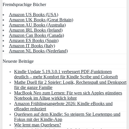
Fremdsprachige Bücher
Amazon US Books (USA)
Amazon UK Books (Great Britain)
Amazon AU Books (Australia)
Amazon IRL Books (Ireland)
Amazon Can Books (Canada)
Amzaon ES Books (Spain)
Amazon IT Books (Italy)
Amazon NL Books (Nederland)
Neueste Beiträge
Kindle Update 5.19.3.0.1 verbessert PDF-Funktionen
deutlich – mehr Komfort für Kindle Scribe und Colorsoft
Mathe Duell für 2 Spieler: Logik, Rechenspaß und Denksport
für die ganze Familie
MacBook Neo zum Lernen: Für wen sich Apples günstiges
Notebook im Alltag wirklich lohnt
Amazon Frühlingsangebote 2026: Kindle eBooks und
eReader reduziert
Querlesen auf dem Kindle: So steigern Sie Lesetempo und
Fokus mit der Kindle-App
Wie lernt man Querlesen?