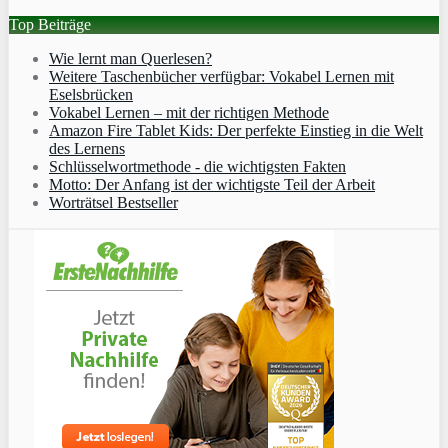
Top Beiträge
Wie lernt man Querlesen?
Weitere Taschenbücher verfügbar: Vokabel Lernen mit
Eselsbrücken
Vokabel Lernen – mit der richtigen Methode
Amazon Fire Tablet Kids: Der perfekte Einstieg in die Welt
des Lernens
Schlüsselwortmethode - die wichtigsten Fakten
Motto: Der Anfang ist der wichtigste Teil der Arbeit
Worträtsel Bestseller