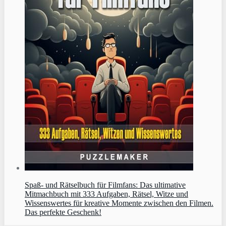
Spaß- und Rätselbuch für Filmfans: Das ultimative
Mitmachbuch mit 333 Aufgaben, Rätsel, Witze und
Wissenswertes für kreative Momente zwischen den Filmen.
Das perfekte Geschenk!