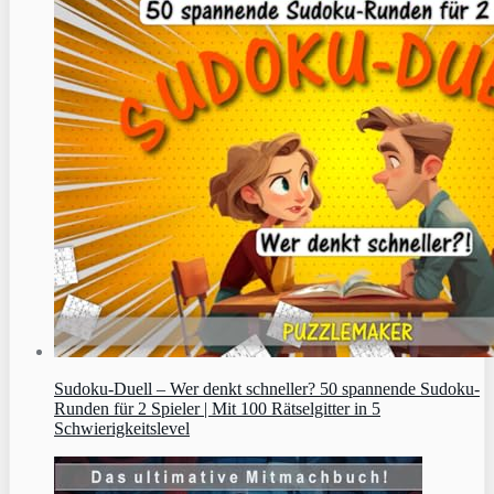
Sudoku‑Duell – Wer denkt schneller? 50 spannende Sudoku-
Runden für 2 Spieler | Mit 100 Rätselgitter in 5
Schwierigkeitslevel