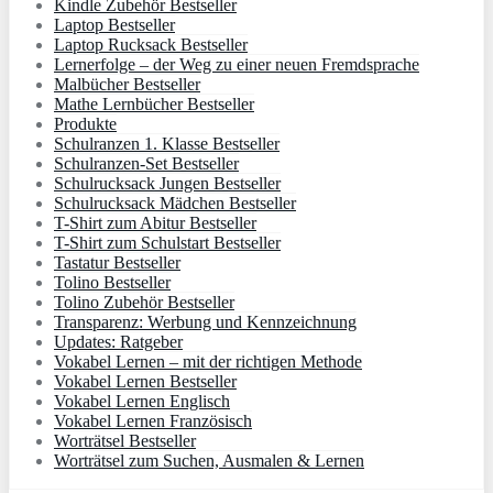
Kindle Zubehör Bestseller
Laptop Bestseller
Laptop Rucksack Bestseller
Lernerfolge – der Weg zu einer neuen Fremdsprache
Malbücher Bestseller
Mathe Lernbücher Bestseller
Produkte
Schulranzen 1. Klasse Bestseller
Schulranzen-Set Bestseller
Schulrucksack Jungen Bestseller
Schulrucksack Mädchen Bestseller
T-Shirt zum Abitur Bestseller
T-Shirt zum Schulstart Bestseller
Tastatur Bestseller
Tolino Bestseller
Tolino Zubehör Bestseller
Transparenz: Werbung und Kennzeichnung
Updates: Ratgeber
Vokabel Lernen – mit der richtigen Methode
Vokabel Lernen Bestseller
Vokabel Lernen Englisch
Vokabel Lernen Französisch
Worträtsel Bestseller
Worträtsel zum Suchen, Ausmalen & Lernen