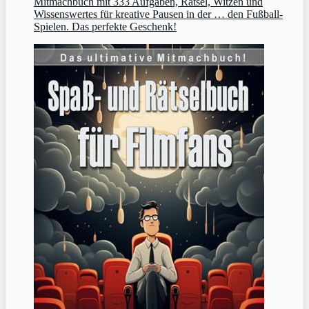
Mitmachbuch mit 333 Aufgaben, Rätsel, Witzen und
Wissenswertes für kreative Pausen in der … den Fußball-
Spielen. Das perfekte Geschenk!