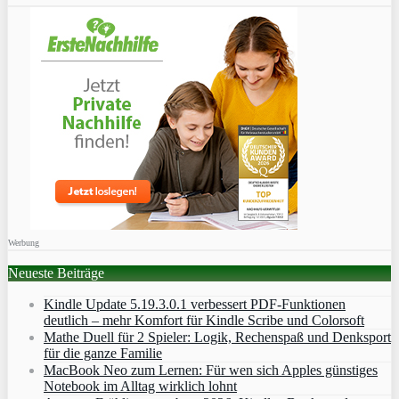
Werbung
Neueste Beiträge
Kindle Update 5.19.3.0.1 verbessert PDF-Funktionen
deutlich – mehr Komfort für Kindle Scribe und Colorsoft
Mathe Duell für 2 Spieler: Logik, Rechenspaß und Denksport
für die ganze Familie
MacBook Neo zum Lernen: Für wen sich Apples günstiges
Notebook im Alltag wirklich lohnt