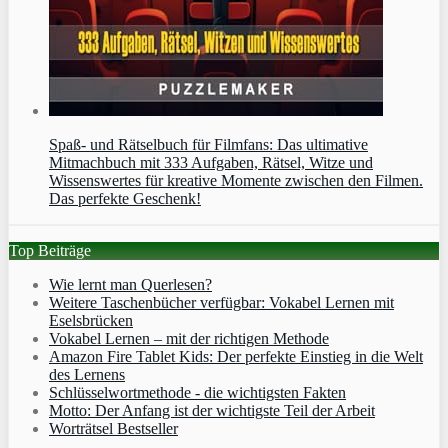
Spaß- und Rätselbuch für Filmfans: Das ultimative
Mitmachbuch mit 333 Aufgaben, Rätsel, Witze und
Wissenswertes für kreative Momente zwischen den Filmen.
Das perfekte Geschenk!
Top Beiträge
Wie lernt man Querlesen?
Weitere Taschenbücher verfügbar: Vokabel Lernen mit
Eselsbrücken
Vokabel Lernen – mit der richtigen Methode
Amazon Fire Tablet Kids: Der perfekte Einstieg in die Welt
des Lernens
Schlüsselwortmethode - die wichtigsten Fakten
Motto: Der Anfang ist der wichtigste Teil der Arbeit
Worträtsel Bestseller