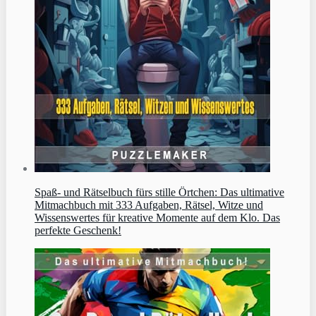
Spaß- und Rätselbuch fürs stille Örtchen: Das ultimative
Mitmachbuch mit 333 Aufgaben, Rätsel, Witze und
Wissenswertes für kreative Momente auf dem Klo. Das
perfekte Geschenk!