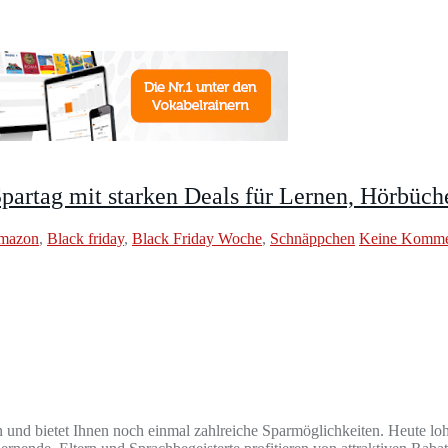
partag mit starken Deals für Lernen, Hörbüc
mazon
,
Black friday
,
Black Friday Woche
,
Schnäppchen
Keine Komme
nd bietet Ihnen noch einmal zahlreiche Sparmöglichkeiten. Heute lohn