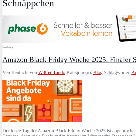
Schnäppchen
Werbung
Amazon Black Friday Woche 2025: Finaler S
Veröffentlicht von
Wilfred Lindo
Kategorie(n):
Blog
Schlagwörter:
A
Der letzte Tag der Amazon Black Friday Woche 2025 ist angebrochen u