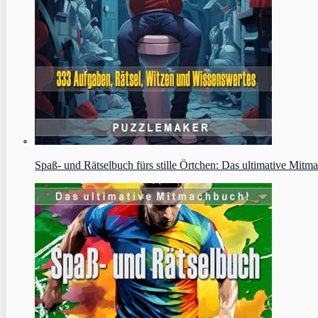
Spaß- und Rätselbuch fürs stille Örtchen: Das ultimative Mit