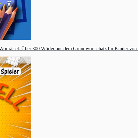
orträtsel. Über 300 Wörter aus dem Grundwortschatz für Kinder von 6