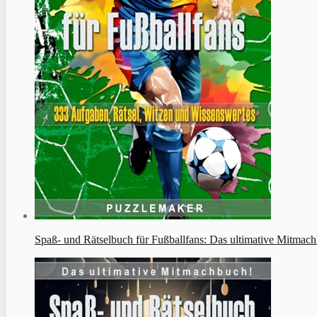
Spaß- und Rätselbuch für Fußballfans: Das ultimative Mitmach