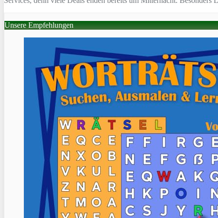
Services, denn viele Deals enden bereits um Mitternacht. Besonders Le
Unsere Empfehlungen