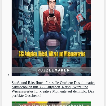
Spaß- und Rätselbuch fürs stille Örtchen: Das ultimative
Mitmachbuch mit 333 Aufgaben, Rätsel, Witze und
Wissenswertes für kreative Momente auf dem Klo. Das
perfekte Geschenk!