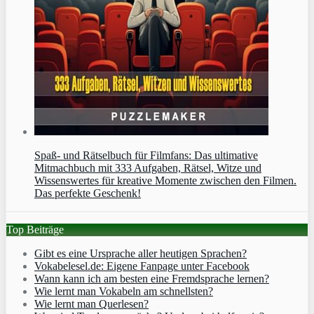
Spaß- und Rätselbuch für Filmfans: Das ultimative
Mitmachbuch mit 333 Aufgaben, Rätsel, Witze und
Wissenswertes für kreative Momente zwischen den Filmen.
Das perfekte Geschenk!
Top Beiträge
Gibt es eine Ursprache aller heutigen Sprachen?
Vokabelesel.de: Eigene Fanpage unter Facebook
Wann kann ich am besten eine Fremdsprache lernen?
Wie lernt man Vokabeln am schnellsten?
Wie lernt man Querlesen?