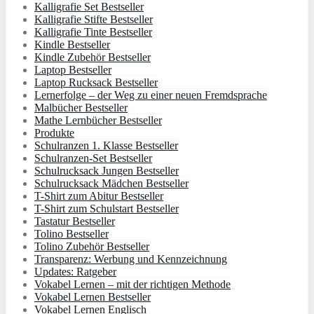
Kalligrafie Set Bestseller
Kalligrafie Stifte Bestseller
Kalligrafie Tinte Bestseller
Kindle Bestseller
Kindle Zubehör Bestseller
Laptop Bestseller
Laptop Rucksack Bestseller
Lernerfolge – der Weg zu einer neuen Fremdsprache
Malbücher Bestseller
Mathe Lernbücher Bestseller
Produkte
Schulranzen 1. Klasse Bestseller
Schulranzen-Set Bestseller
Schulrucksack Jungen Bestseller
Schulrucksack Mädchen Bestseller
T-Shirt zum Abitur Bestseller
T-Shirt zum Schulstart Bestseller
Tastatur Bestseller
Tolino Bestseller
Tolino Zubehör Bestseller
Transparenz: Werbung und Kennzeichnung
Updates: Ratgeber
Vokabel Lernen – mit der richtigen Methode
Vokabel Lernen Bestseller
Vokabel Lernen Englisch