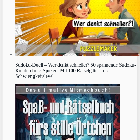
Sudoku‑Duell – Wer denkt schneller? 50 spannende Sudoku-
Runden für 2 Spieler | Mit 100 Rätselgitter in 5
Schwierigkeitslevel