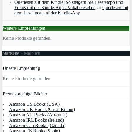
Querlesen auf dem Kindle: So steigern Sie Lesetempo und
Fokus mit der Kindle-App - Vokabelesel.de
zu
Querlesen mit
dem Leselineal auf der Kindle-App
Weitere Empfehlungen
Keine Produkte gefunden.
Startseite
»
Malbuch
Unsere Empfehlung
Keine Produkte gefunden.
Fremdsprachige Bücher
Amazon US Books (USA)
Amazon UK Books (Great Britain)
Amazon AU Books (Australia)
Amazon IRL Books (Ireland)
Amazon Can Books (Canada)
Amzaon ES Books (Spain)