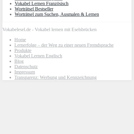
Vokabel Lernen Französisch
Worträtsel Bestseller
Worträtsel zum Suchen, Ausmalen & Lernen
Vokabelesel.de - Vokabel lernen mit Eselsbrücken
Home
Lernerfolge – der Weg zu einer neuen Fremdsprache
Produkte
Vokabel Lernen Englisch
Blog
Datenschutz
Impressum
Transparenz: Werbung und Kennzeichnung