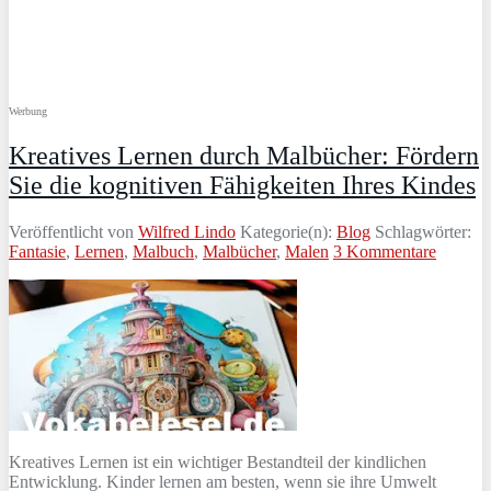
Werbung
Kreatives Lernen durch Malbücher: Fördern
Sie die kognitiven Fähigkeiten Ihres Kindes
Veröffentlicht von
Wilfred Lindo
Kategorie(n):
Blog
Schlagwörter:
Fantasie
,
Lernen
,
Malbuch
,
Malbücher
,
Malen
3 Kommentare
Kreatives Lernen ist ein wichtiger Bestandteil der kindlichen
Entwicklung. Kinder lernen am besten, wenn sie ihre Umwelt