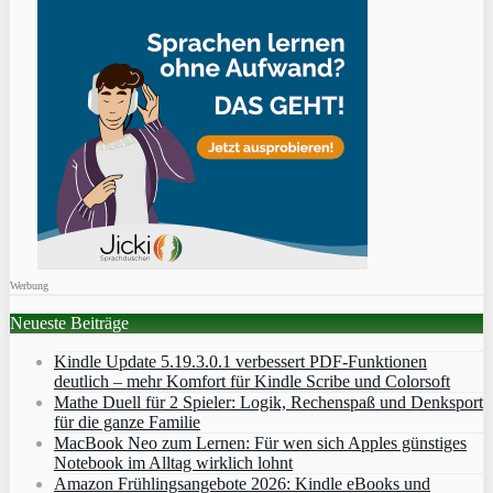
Werbung
Neueste Beiträge
Kindle Update 5.19.3.0.1 verbessert PDF-Funktionen
deutlich – mehr Komfort für Kindle Scribe und Colorsoft
Mathe Duell für 2 Spieler: Logik, Rechenspaß und Denksport
für die ganze Familie
MacBook Neo zum Lernen: Für wen sich Apples günstiges
Notebook im Alltag wirklich lohnt
Amazon Frühlingsangebote 2026: Kindle eBooks und