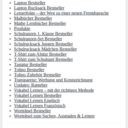
Laptop Bestseller
Laptop Rucksack Bestseller
Lernerfolge – der Weg zu einer neuen Fremdsprache
Malbücher Bestseller
Mathe Lernbücher Bestseller
Produkte
Schulranzen 1. Klasse Bestseller
Schulranzen-Set Bestseller
Schulrucksack Jungen Bestseller
Schulrucksack Mädchen Bestseller
T-Shirt zum Abitur Bestseller
T-Shirt zum Schulstart Bestseller
Tastatur Bestseller
Tolino Bestseller
Tolino Zubehör Bestseller
Transparenz: Werbung und Kennzeichnung
Updates: Ratgeber
Vokabel Lernen – mit der richtigen Methode
Vokabel Lernen Bestseller
Vokabel Lernen Englisch
Vokabel Lernen Französisch
Worträtsel Bestseller
Worträtsel zum Suchen, Ausmalen & Lernen