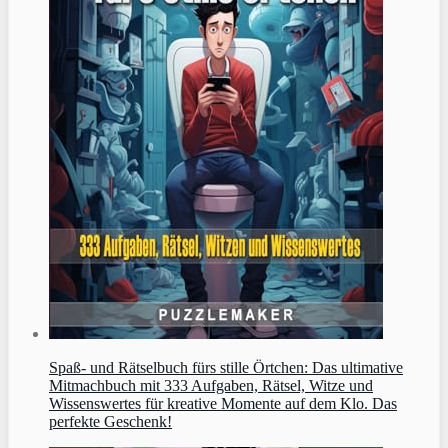
Spaß- und Rätselbuch fürs stille Örtchen: Das ultimative
Mitmachbuch mit 333 Aufgaben, Rätsel, Witze und
Wissenswertes für kreative Momente auf dem Klo. Das
perfekte Geschenk!