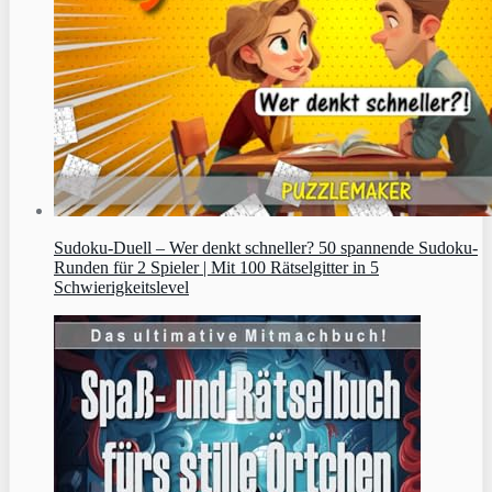
Sudoku‑Duell – Wer denkt schneller? 50 spannende Sudoku-
Runden für 2 Spieler | Mit 100 Rätselgitter in 5
Schwierigkeitslevel