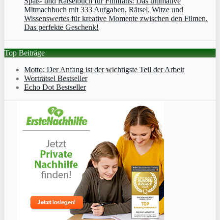
Spaß- und Rätselbuch für Filmfans: Das ultimative
Mitmachbuch mit 333 Aufgaben, Rätsel, Witze und
Wissenswertes für kreative Momente zwischen den Filmen.
Das perfekte Geschenk!
Top Beiträge
Motto: Der Anfang ist der wichtigste Teil der Arbeit
Worträtsel Bestseller
Echo Dot Bestseller