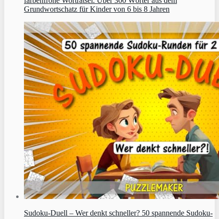
farbenfrohe Worträtsel. Über 300 Wörter aus dem
Grundwortschatz für Kinder von 6 bis 8 Jahren
Sudoku‑Duell – Wer denkt schneller? 50 spannende Sudoku-