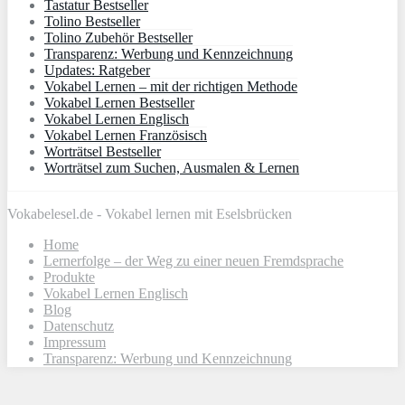
Tastatur Bestseller
Tolino Bestseller
Tolino Zubehör Bestseller
Transparenz: Werbung und Kennzeichnung
Updates: Ratgeber
Vokabel Lernen – mit der richtigen Methode
Vokabel Lernen Bestseller
Vokabel Lernen Englisch
Vokabel Lernen Französisch
Worträtsel Bestseller
Worträtsel zum Suchen, Ausmalen & Lernen
Vokabelesel.de - Vokabel lernen mit Eselsbrücken
Home
Lernerfolge – der Weg zu einer neuen Fremdsprache
Produkte
Vokabel Lernen Englisch
Blog
Datenschutz
Impressum
Transparenz: Werbung und Kennzeichnung