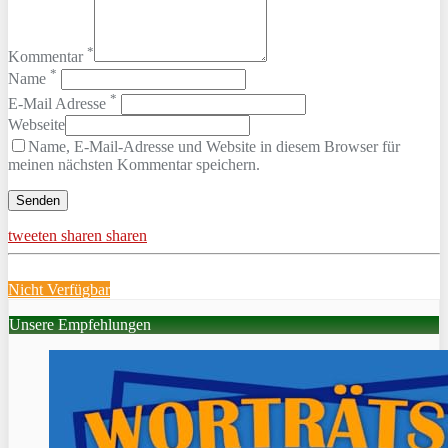
*
Kommentar
*
Name
*
E-Mail Adresse
Webseite
Name, E-Mail-Adresse und Website in diesem Browser für
meinen nächsten Kommentar speichern.
tweeten
sharen
sharen
Nicht Verfügbar
Unsere Empfehlungen