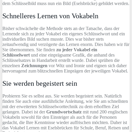
dem Schlüsselbild muss nun ein Bild (Eselsbrücke) gebildet werden.
Schnelleres Lernen von Vokabeln
Bisher schwächelte die Methode stets an der Tatsache, dass der
Lernende sich zu jeder Vokabel ein eigenes Schlüsselwort und ein
individuelles Bild suchen musste. Dies war bisher stets
zeitaufwendig und verzögerte das Lernen enorm. Dies haben wir für
Sie übernommen. Sie finden
zu jeder Vokabel ein
Schlüsselwort
und eine einprägsame Grafik, die anhand des
Schlüsselsatzes in Handarbeit erstellt wurde. Dabei sprühen die
einzelnen
Zeichnungen
vor Witz und Ironie und eignen sich daher
hervorragend zum blitzschnellen Einprägen der jeweiligen Vokabel.
Sie werden begeistert sein
Probieren Sie es selbst aus. Sie werden begeistert sein. Natürlich
finden Sie auch eine ausführliche Anleitung, wie Sie am schnellsten
mit der erweiterten Schlüsselworttechnik zu dem erhofften Ziel
gelangen. Dabei ist der
Grundwortschatz
mit rund 200 englischen
Vokabeln sowohl für den Einsteiger als auch für die Personen
gedacht, die Ihre Kenntnisse wieder auffrischen möchten. Daher ist
das Vokabel Lernen mit Eselsbrücken für Schule, Beruf, Reisen und