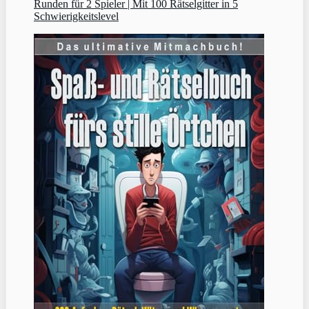
Runden für 2 Spieler | Mit 100 Rätselgitter in 5
Schwierigkeitslevel