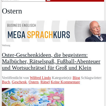
Ostern
Werbung
Oster-Geschenkideen, die begeistern:
Malbücher, Rätselspaß, Fußball-Abenteuer
und Wortsuchrätsel für Groß und Klein
Veröffentlicht von
Wilfred Lindo
Kategorie(n):
Blog
Schlagwörter:
Buch
,
Geschenk
,
Ostern
,
Rätsel
Keine Kommentare