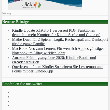
Werbung
Neueste Beiträge
Kindle Update 5.19.3.0.1 verbessert PDF-Funktionen
deutlich – mehr Komfort für Kindle Scribe und Colorsoft
Mathe Duell für 2 Spieler: Logik, Rechenspaß und Denksport
für die ganze Familie
MacBook Neo zum Lernen: Für wen sich Apples günstiges
Notebook im Alltag wirklich lohnt
Amazon Frühlingsangebote 2026: Kindle eBooks und
eReader reduziert
Querlesen auf dem Kindle: So steigern Sie Lesetempo und
Fokus mit der Kindle-App
Empfehlen Sie uns weiter