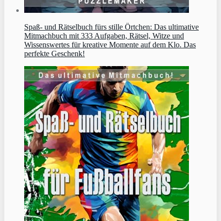
Spaß- und Rätselbuch fürs stille Örtchen: Das ultimative
Mitmachbuch mit 333 Aufgaben, Rätsel, Witze und
Wissenswertes für kreative Momente auf dem Klo. Das
perfekte Geschenk!