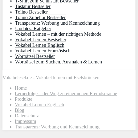
T-Shirt zum Schulstart Bestseller
Tastatur Bestseller
Tolino Bestseller
Tolino Zubehör Bestseller
Transparenz: Werbung und Kennzeichnung
Updates: Ratgeber
Vokabel Lernen – mit der richtigen Methode
Vokabel Lernen Bestseller
Vokabel Lernen Englisch
Vokabel Lernen Französisch
Worträtsel Bestseller
Worträtsel zum Suchen, Ausmalen & Lernen
Vokabelesel.de - Vokabel lernen mit Eselsbrücken
Home
Lernerfolge – der Weg zu einer neuen Fremdsprache
Produkte
Vokabel Lernen Englisch
Blog
Datenschutz
Impressum
Transparenz: Werbung und Kennzeichnung