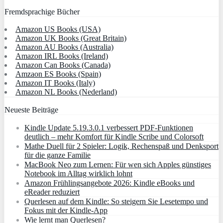
Fremdsprachige Bücher
Amazon US Books (USA)
Amazon UK Books (Great Britain)
Amazon AU Books (Australia)
Amazon IRL Books (Ireland)
Amazon Can Books (Canada)
Amzaon ES Books (Spain)
Amazon IT Books (Italy)
Amazon NL Books (Nederland)
Neueste Beiträge
Kindle Update 5.19.3.0.1 verbessert PDF-Funktionen
deutlich – mehr Komfort für Kindle Scribe und Colorsoft
Mathe Duell für 2 Spieler: Logik, Rechenspaß und Denksport
für die ganze Familie
MacBook Neo zum Lernen: Für wen sich Apples günstiges
Notebook im Alltag wirklich lohnt
Amazon Frühlingsangebote 2026: Kindle eBooks und
eReader reduziert
Querlesen auf dem Kindle: So steigern Sie Lesetempo und
Fokus mit der Kindle-App
Wie lernt man Querlesen?