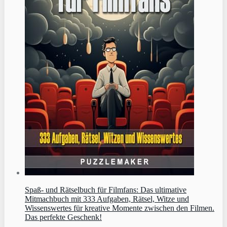
Spaß- und Rätselbuch für Filmfans: Das ultimative
Mitmachbuch mit 333 Aufgaben, Rätsel, Witze und
Wissenswertes für kreative Momente zwischen den Filmen.
Das perfekte Geschenk!