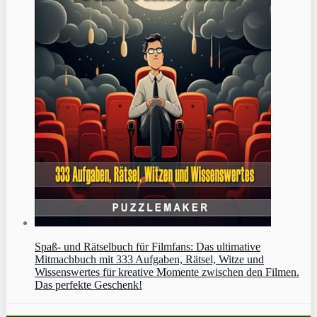
Spaß- und Rätselbuch für Filmfans: Das ultimative
Mitmachbuch mit 333 Aufgaben, Rätsel, Witze und
Wissenswertes für kreative Momente zwischen den Filmen.
Das perfekte Geschenk!