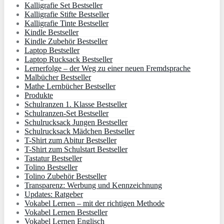
Kalligrafie Set Bestseller
Kalligrafie Stifte Bestseller
Kalligrafie Tinte Bestseller
Kindle Bestseller
Kindle Zubehör Bestseller
Laptop Bestseller
Laptop Rucksack Bestseller
Lernerfolge – der Weg zu einer neuen Fremdsprache
Malbücher Bestseller
Mathe Lernbücher Bestseller
Produkte
Schulranzen 1. Klasse Bestseller
Schulranzen-Set Bestseller
Schulrucksack Jungen Bestseller
Schulrucksack Mädchen Bestseller
T-Shirt zum Abitur Bestseller
T-Shirt zum Schulstart Bestseller
Tastatur Bestseller
Tolino Bestseller
Tolino Zubehör Bestseller
Transparenz: Werbung und Kennzeichnung
Updates: Ratgeber
Vokabel Lernen – mit der richtigen Methode
Vokabel Lernen Bestseller
Vokabel Lernen Englisch