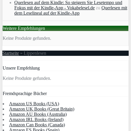
Querlesen auf dem Kindle: So steigern Sie Lesetempo und
Fokus mit der Kindle-App - Vokabelesel.de
zu
Querlesen mit
dem Leselineal auf der Kindle-App
Weitere Empfehlungen
Keine Produkte gefunden.
Startseite
»
Lippenlesen
Unsere Empfehlung
Keine Produkte gefunden.
Fremdsprachige Bücher
Amazon US Books (USA)
Amazon UK Books (Great Britain)
Amazon AU Books (Australia)
Amazon IRL Books (Ireland)
Amazon Can Books (Canada)
Amzaon ES Books (Spain)