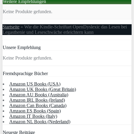
Weitere Empfehlungen
Keine Produkte gefunden.
Startseite
»
Wie die Kindle-Schriftart OpenDyslexic das Lesen bei
Legasthenie und Leseschwäche erleichtern kann
Unsere Empfehlung
Keine Produkte gefunden.
Fremdsprachige Bücher
Amazon US Books (USA)
Amazon UK Books (Great Britain)
Amazon AU Books (Australia)
Amazon IRL Books (Ireland)
Amazon Can Books (Canada)
Amzaon ES Books (Spain)
Amazon IT Books (Italy)
Amazon NL Books (Nederland)
Neueste Beiträge