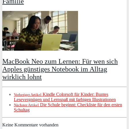
Familie
MacBook Neo zum Lernen: Für wen sich
Apples günstiges Notebook im Alltag
wirklich lohnt
Kindle Colorsoft für Kinder: Buntes
Vorheriger Artikel
Lesevergnügen und Lernspaß mit farbigen Illustrationen
Die Schule beginnt: Checkliste für den ersten
Nächster Artikel
Schultag
Keine Kommentare vorhanden