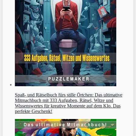
Spaß- und Rätselbuch fürs stille Örtchen: Das ultimative
Mitmachbuch mit 333 Aufgaben, Rätsel, Witze und
Wissenswertes für kreative Momente auf dem Klo. Das
perfekte Geschenk!