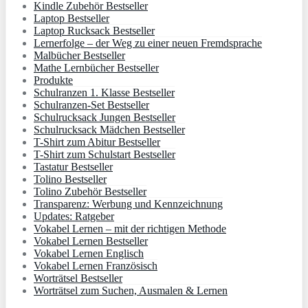
Kindle Zubehör Bestseller
Laptop Bestseller
Laptop Rucksack Bestseller
Lernerfolge – der Weg zu einer neuen Fremdsprache
Malbücher Bestseller
Mathe Lernbücher Bestseller
Produkte
Schulranzen 1. Klasse Bestseller
Schulranzen-Set Bestseller
Schulrucksack Jungen Bestseller
Schulrucksack Mädchen Bestseller
T-Shirt zum Abitur Bestseller
T-Shirt zum Schulstart Bestseller
Tastatur Bestseller
Tolino Bestseller
Tolino Zubehör Bestseller
Transparenz: Werbung und Kennzeichnung
Updates: Ratgeber
Vokabel Lernen – mit der richtigen Methode
Vokabel Lernen Bestseller
Vokabel Lernen Englisch
Vokabel Lernen Französisch
Worträtsel Bestseller
Worträtsel zum Suchen, Ausmalen & Lernen