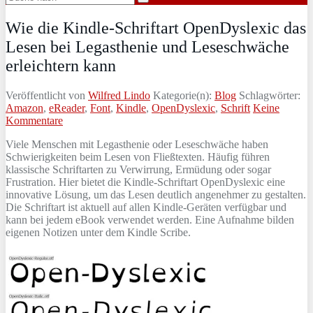
Wie die Kindle-Schriftart OpenDyslexic das
Lesen bei Legasthenie und Leseschwäche
erleichtern kann
Veröffentlicht von
Wilfred Lindo
Kategorie(n):
Blog
Schlagwörter:
Amazon
,
eReader
,
Font
,
Kindle
,
OpenDyslexic
,
Schrift
Keine
Kommentare
Viele Menschen mit Legasthenie oder Leseschwäche haben
Schwierigkeiten beim Lesen von Fließtexten. Häufig führen
klassische Schriftarten zu Verwirrung, Ermüdung oder sogar
Frustration. Hier bietet die Kindle-Schriftart OpenDyslexic eine
innovative Lösung, um das Lesen deutlich angenehmer zu gestalten.
Die Schriftart ist aktuell auf allen Kindle-Geräten verfügbar und
kann bei jedem eBook verwendet werden. Eine Aufnahme bilden
eigenen Notizen unter dem Kindle Scribe.