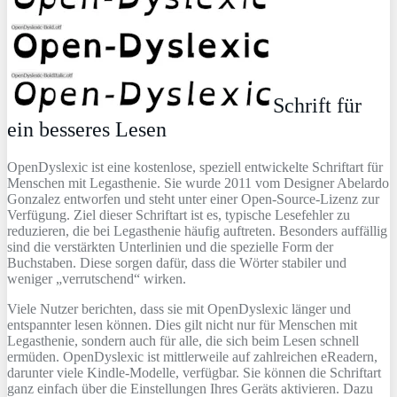
Schrift für
ein besseres Lesen
OpenDyslexic ist eine kostenlose, speziell entwickelte Schriftart für
Menschen mit Legasthenie. Sie wurde 2011 vom Designer Abelardo
Gonzalez entworfen und steht unter einer Open-Source-Lizenz zur
Verfügung. Ziel dieser Schriftart ist es, typische Lesefehler zu
reduzieren, die bei Legasthenie häufig auftreten. Besonders auffällig
sind die verstärkten Unterlinien und die spezielle Form der
Buchstaben. Diese sorgen dafür, dass die Wörter stabiler und
weniger „verrutschend“ wirken.
Viele Nutzer berichten, dass sie mit OpenDyslexic länger und
entspannter lesen können. Dies gilt nicht nur für Menschen mit
Legasthenie, sondern auch für alle, die sich beim Lesen schnell
ermüden. OpenDyslexic ist mittlerweile auf zahlreichen eReadern,
darunter viele Kindle-Modelle, verfügbar. Sie können die Schriftart
ganz einfach über die Einstellungen Ihres Geräts aktivieren. Dazu