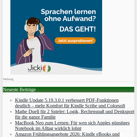
Werbung
Neueste Beiträge
Kindle Update 5.19.3.0.1 verbessert PDF-Funktionen
deutlich – mehr Komfort für Kindle Scribe und Colorsoft
Mathe Duell für 2 Spieler: Logik, Rechenspaß und Denksport
für die ganze Familie
MacBook Neo zum Lernen: Für wen sich Apples günstiges
Notebook im Alltag wirklich lohnt
Amazon Frühlingsangebote 2026: Kindle eBooks und