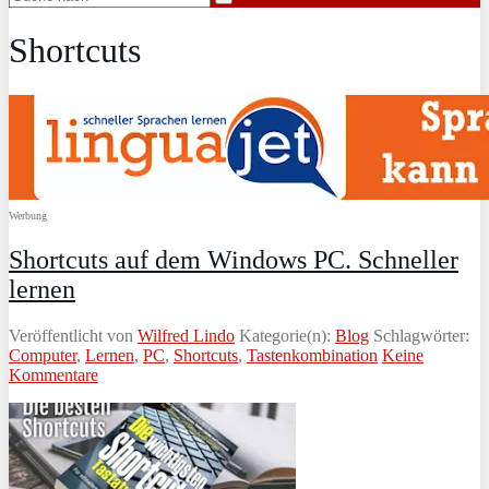
Shortcuts
Werbung
Shortcuts auf dem Windows PC. Schneller
lernen
Veröffentlicht von
Wilfred Lindo
Kategorie(n):
Blog
Schlagwörter:
Computer
,
Lernen
,
PC
,
Shortcuts
,
Tastenkombination
Keine
Kommentare