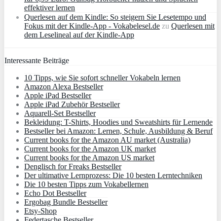
effektiver lernen
Querlesen auf dem Kindle: So steigern Sie Lesetempo und
Fokus mit der Kindle-App - Vokabelesel.de
zu
Querlesen mit
dem Leselineal auf der Kindle-App
Interessante Beiträge
10 Tipps, wie Sie sofort schneller Vokabeln lernen
Amazon Alexa Bestseller
Apple iPad Bestseller
Apple iPad Zubehör Bestseller
Aquarell-Set Bestseller
Bekleidung: T-Shirts, Hoodies und Sweatshirts für Lernende
Bestseller bei Amazon: Lernen, Schule, Ausbildung & Beruf
Current books for the Amazon AU market (Australia)
Current books for the Amazon UK market
Current books for the Amazon US market
Denglisch for Freaks Bestseller
Der ultimative Lernprozess: Die 10 besten Lerntechniken
Die 10 besten Tipps zum Vokabellernen
Echo Dot Bestseller
Ergobag Bundle Bestseller
Etsy-Shop
Federtasche Bestseller