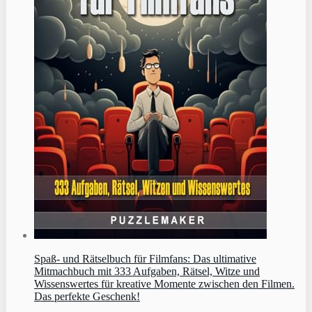
Spaß- und Rätselbuch für Filmfans: Das ultimative
Mitmachbuch mit 333 Aufgaben, Rätsel, Witze und
Wissenswertes für kreative Momente zwischen den Filmen.
Das perfekte Geschenk!