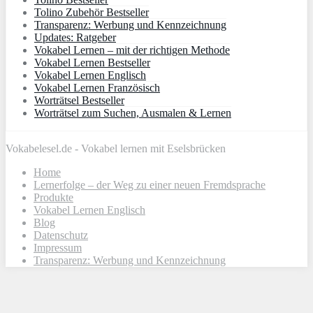
Tolino Zubehör Bestseller
Transparenz: Werbung und Kennzeichnung
Updates: Ratgeber
Vokabel Lernen – mit der richtigen Methode
Vokabel Lernen Bestseller
Vokabel Lernen Englisch
Vokabel Lernen Französisch
Worträtsel Bestseller
Worträtsel zum Suchen, Ausmalen & Lernen
Vokabelesel.de - Vokabel lernen mit Eselsbrücken
Home
Lernerfolge – der Weg zu einer neuen Fremdsprache
Produkte
Vokabel Lernen Englisch
Blog
Datenschutz
Impressum
Transparenz: Werbung und Kennzeichnung