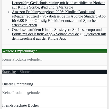
Lernerfolg: Gedächtnistraining mit handschriftlichen Notizen
auf Kindle Scribe, iPad und reMarkable
Amazon Frühlingsangebote 2026: Kindle eBooks und
eReader reduziert - Vokabelesel.de
zu
Audible Standard-Abo
für 6,99 Euro: Günstig Hörbücher nutzen und Sprachen
effektiver lernen
Querlesen auf dem Kindle: So steigern Sie Lesetempo und
Fokus mit der Kindle-App - Vokabelesel.de
zu
Querlesen mit
dem Leselineal auf der Kindle-App
Weitere Empfehlungen
Keine Produkte gefunden.
Startseite
»
Shortcuts
Unsere Empfehlung
Keine Produkte gefunden.
Fremdsprachige Bücher