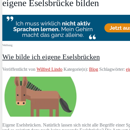
eigene Eselsbrücke bilden
Werbung
Wie bilde ich eigene Eselsbrücken
Veröffentlicht von
Wilfred Lindo
Kategorie(n):
Blog
Schlagwörter:
ei
Eigene Eselsbrücken. Natürlich lassen sich nicht alle Begriffe eine