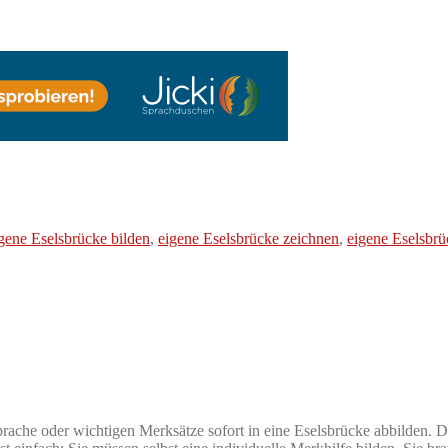
gene Eselsbrücke bilden
,
eigene Eselsbrücke zeichnen
,
eigene Eselsbr
r Sprache oder wichtigen Merksätze sofort in eine Eselsbrücke abbilden