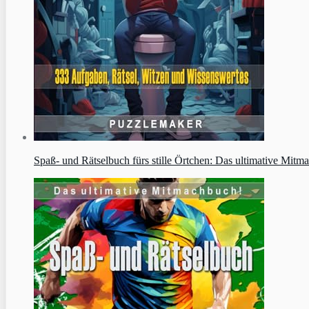
Spaß- und Rätselbuch fürs stille Örtchen: Das ultimative Mit