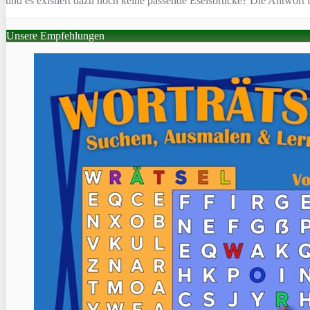
und es existiert dazu noch keine passende Eselsbrücke? Die Antwort i
Unsere Empfehlungen