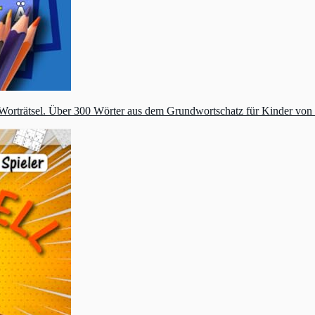
orträtsel. Über 300 Wörter aus dem Grundwortschatz für Kinder von 6