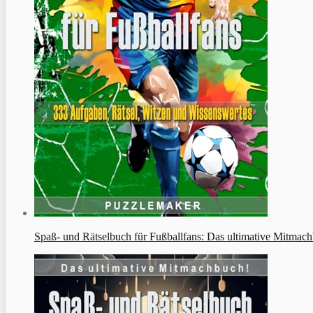
Spaß- und Rätselbuch für Fußballfans: Das ultimative Mitmach