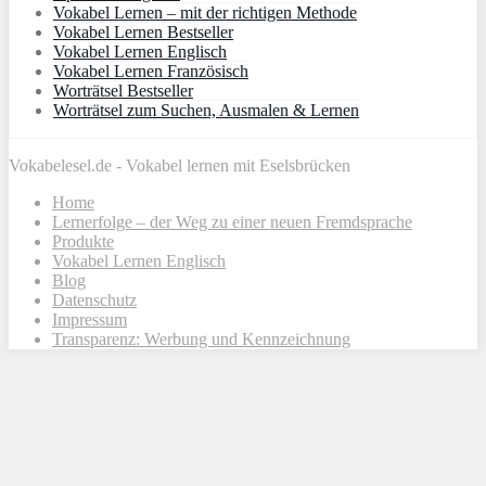
Vokabel Lernen – mit der richtigen Methode
Vokabel Lernen Bestseller
Vokabel Lernen Englisch
Vokabel Lernen Französisch
Worträtsel Bestseller
Worträtsel zum Suchen, Ausmalen & Lernen
Vokabelesel.de - Vokabel lernen mit Eselsbrücken
Home
Lernerfolge – der Weg zu einer neuen Fremdsprache
Produkte
Vokabel Lernen Englisch
Blog
Datenschutz
Impressum
Transparenz: Werbung und Kennzeichnung