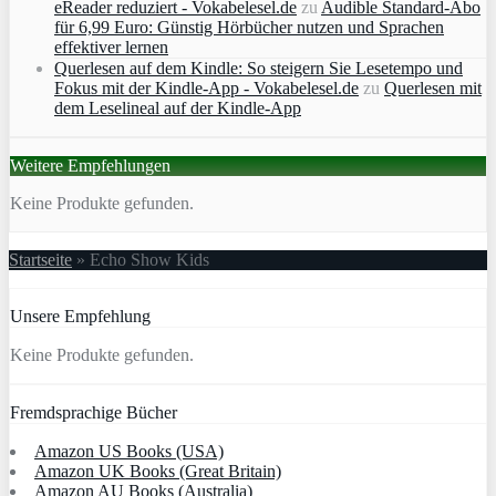
eReader reduziert - Vokabelesel.de
zu
Audible Standard-Abo
für 6,99 Euro: Günstig Hörbücher nutzen und Sprachen
effektiver lernen
Querlesen auf dem Kindle: So steigern Sie Lesetempo und
Fokus mit der Kindle-App - Vokabelesel.de
zu
Querlesen mit
dem Leselineal auf der Kindle-App
Weitere Empfehlungen
Keine Produkte gefunden.
Startseite
»
Echo Show Kids
Unsere Empfehlung
Keine Produkte gefunden.
Fremdsprachige Bücher
Amazon US Books (USA)
Amazon UK Books (Great Britain)
Amazon AU Books (Australia)