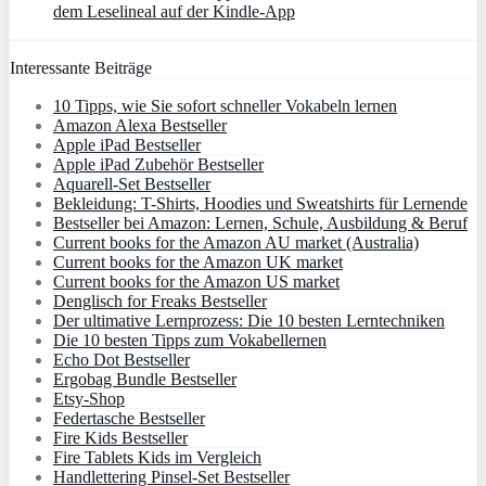
dem Leselineal auf der Kindle-App
Interessante Beiträge
10 Tipps, wie Sie sofort schneller Vokabeln lernen
Amazon Alexa Bestseller
Apple iPad Bestseller
Apple iPad Zubehör Bestseller
Aquarell-Set Bestseller
Bekleidung: T-Shirts, Hoodies und Sweatshirts für Lernende
Bestseller bei Amazon: Lernen, Schule, Ausbildung & Beruf
Current books for the Amazon AU market (Australia)
Current books for the Amazon UK market
Current books for the Amazon US market
Denglisch for Freaks Bestseller
Der ultimative Lernprozess: Die 10 besten Lerntechniken
Die 10 besten Tipps zum Vokabellernen
Echo Dot Bestseller
Ergobag Bundle Bestseller
Etsy-Shop
Federtasche Bestseller
Fire Kids Bestseller
Fire Tablets Kids im Vergleich
Handlettering Pinsel-Set Bestseller