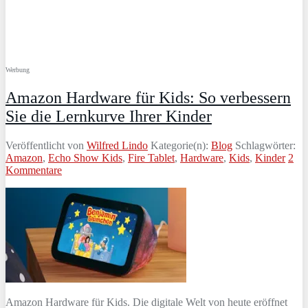
Werbung
Amazon Hardware für Kids: So verbessern
Sie die Lernkurve Ihrer Kinder
Veröffentlicht von
Wilfred Lindo
Kategorie(n):
Blog
Schlagwörter:
Amazon
,
Echo Show Kids
,
Fire Tablet
,
Hardware
,
Kids
,
Kinder
2
Kommentare
Amazon Hardware für Kids. Die digitale Welt von heute eröffnet