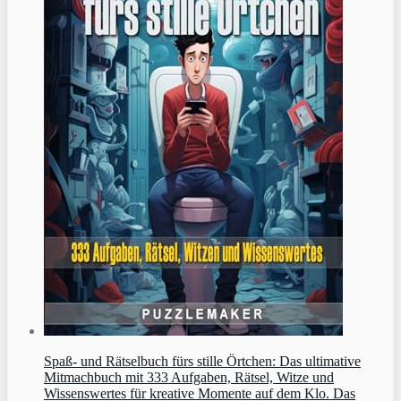
Spaß- und Rätselbuch fürs stille Örtchen: Das ultimative
Mitmachbuch mit 333 Aufgaben, Rätsel, Witze und
Wissenswertes für kreative Momente auf dem Klo. Das