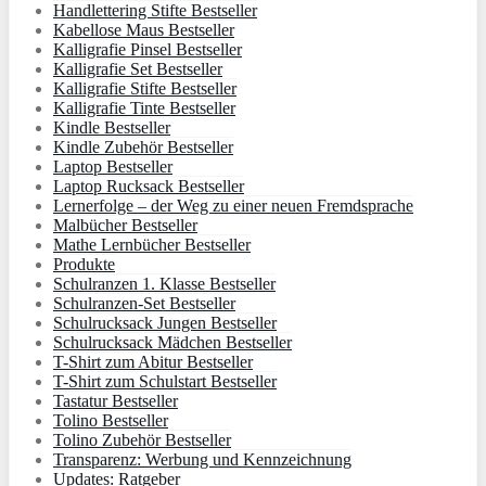
Handlettering Stifte Bestseller
Kabellose Maus Bestseller
Kalligrafie Pinsel Bestseller
Kalligrafie Set Bestseller
Kalligrafie Stifte Bestseller
Kalligrafie Tinte Bestseller
Kindle Bestseller
Kindle Zubehör Bestseller
Laptop Bestseller
Laptop Rucksack Bestseller
Lernerfolge – der Weg zu einer neuen Fremdsprache
Malbücher Bestseller
Mathe Lernbücher Bestseller
Produkte
Schulranzen 1. Klasse Bestseller
Schulranzen-Set Bestseller
Schulrucksack Jungen Bestseller
Schulrucksack Mädchen Bestseller
T-Shirt zum Abitur Bestseller
T-Shirt zum Schulstart Bestseller
Tastatur Bestseller
Tolino Bestseller
Tolino Zubehör Bestseller
Transparenz: Werbung und Kennzeichnung
Updates: Ratgeber